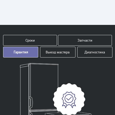
Сроки
Запчасти
Гарантия
Выезд мастера
Диагностика