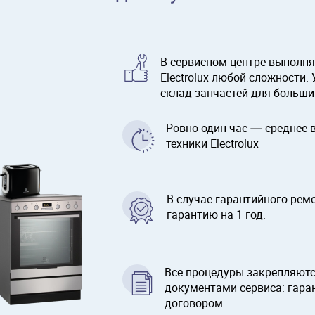
В сервисном центре выполня
Electrolux любой сложности.
склад запчастей для больши
Ровно один час — среднее
техники Electrolux
В случае гарантийного рем
гарантию на 1 год.
Все процедуры закрепляют
документами сервиса: гара
договором.