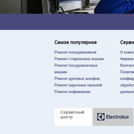
Самое популярное
Серви
Ремонт холодильников
О комп
Ремонт cтиральных машин
Фирмен
Ремонт посудомоечных
Контак
машин
Полити
Ремонт духовых шкафов
конфид
Ремонт варочных панелей
обрабо
Ремонт кофемашин
данных
Сервисный
центр