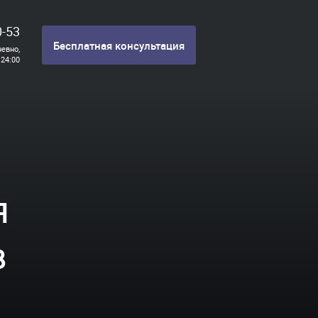
0-53
Бесплатная консультация
евно,
 24:00
я
в