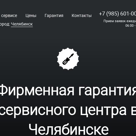
+7 (985) 601-0
 сервисе
Цены
Гарантия
Контакты
Прием заявок ежедн
ород:
Челябинск
06:00 -
Фирменная гаранти
сервисного центра 
Челябинске