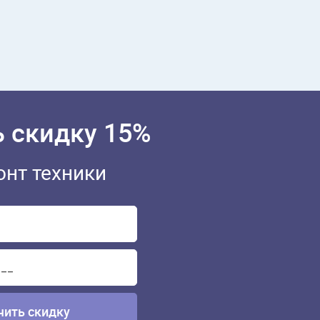
 скидку 15%
онт техники