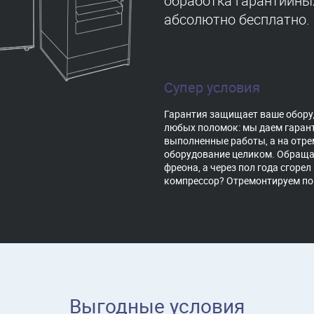
обработка гарантийны
абсолютно бесплатно.
Супер условия
Гарантия защищает ваше обору
любых поломок: мы даем гарант
выполненные работы, а на отр
оборудование целиком. Обраща
фреона, а через пол года сгорел
компрессор? Отремонтируем по
Выгодные условия