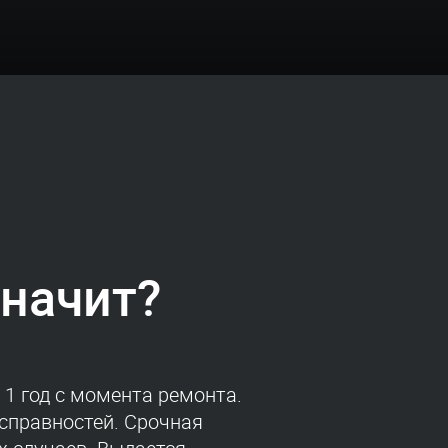
значит?
1 год с момента ремонта.
справностей. Срочная