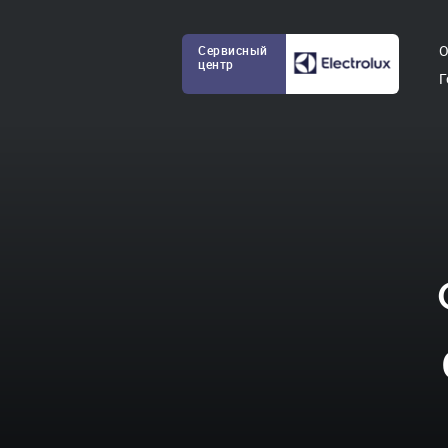
О
Сервисный
центр
Г