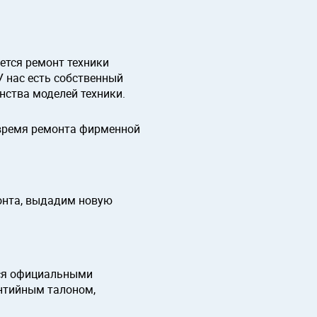
ется ремонт техники
 У нас есть собственный
нства моделей техники.
 время ремонта фирменной
онта, выдадим новую
ся официальными
нтийным талоном,